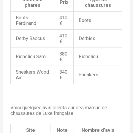
Prix
phares
chaussures
Boots
410
Boots
Ferdinand
€
410
Derby Baccus
Derbies
€
380
Richelieu Sam
Richelieu
€
Sneakers Wood
340
Sneakers
Air
€
Voici quelques avis clients sur ces marque de
chaussures de Luxe française
Site
Note
Nombre d’avis