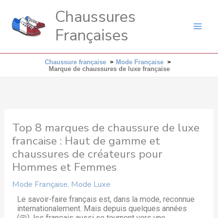
Aller
Chaussures
au
Françaises
contenu
Chaussure française
Mode Française
Marque de chaussures de luxe française
Top 8 marques de chaussure de luxe
francaise : Haut de gamme et
chaussures de créateurs pour
Hommes et Femmes
Mode Française
,
Mode Luxe
Le savoir-faire français est, dans la mode, reconnue
internationalement. Mais depuis quelques années
(🦠), les français aussi se tournent vers une