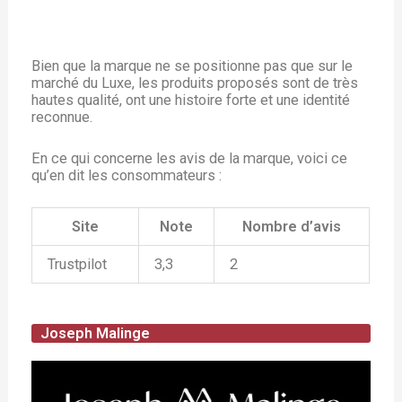
Bien que la marque ne se positionne pas que sur le
marché du Luxe, les produits proposés sont de très
hautes qualité, ont une histoire forte et une identité
reconnue.
En ce qui concerne les avis de la marque, voici ce
qu’en dit les consommateurs :
Site
Note
Nombre d’avis
Trustpilot
3,3
2
Joseph Malinge