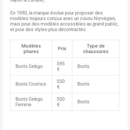
En 1990, la marque évolue pour proposer des
modèles toujours conçus avec un cousu Norvégien,
mais pour des modèles accessibles au grand public,
et pour des styles plus décontractés.
Modèles
Type de
Prix
phares
chaussures
595
Boots Ginkgo
Boots
€
550
Boots Cosmos
Boots
€
Boots Ginkgo
550
Boots
Femme
€