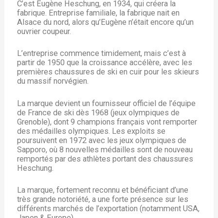
C’est Eugène Heschung, en 1934, qui créera la
fabrique. Entreprise familiale, la fabrique nait en
Alsace du nord, alors qu’Eugène n’était encore qu’un
ouvrier coupeur.
L’entreprise commence timidement, mais c’est à
partir de 1950 que la croissance accélère, avec les
premières chaussures de ski en cuir pour les skieurs
du massif norvégien.
La marque devient un fournisseur officiel de l’équipe
de France de ski dès 1968 (jeux olympiques de
Grenoble), dont 9 champions français vont remporter
des médailles olympiques. Les exploits se
poursuivent en 1972 avec les jeux olympiques de
Sapporo, où 8 nouvelles médailles sont de nouveau
remportés par des athlètes portant des chaussures
Heschung.
La marque, fortement reconnu et bénéficiant d’une
très grande notoriété, a une forte présence sur les
différents marchés de l’exportation (notamment USA,
Japon & Europe).