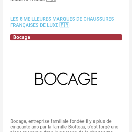
LES 8 MEILLEURES MARQUES DE CHAUSSURES
FRANÇAISES DE LUXE 🇫🇷
Bocage
Bocage, entreprise familiale fondée il y a plus de
cinquante ans par la famille Biotteau, s’est forgé une