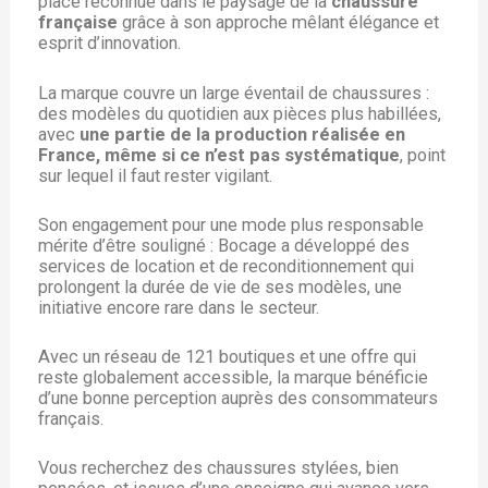
place reconnue dans le paysage de la
chaussure
française
grâce à son approche mêlant élégance et
esprit d’innovation.
La marque couvre un large éventail de chaussures :
des modèles du quotidien aux pièces plus habillées,
avec
une partie de la production réalisée en
France, même si ce n’est pas systématique
, point
sur lequel il faut rester vigilant.
Son engagement pour une mode plus responsable
mérite d’être souligné : Bocage a développé des
services de location et de reconditionnement qui
prolongent la durée de vie de ses modèles, une
initiative encore rare dans le secteur.
Avec un réseau de 121 boutiques et une offre qui
reste globalement accessible, la marque bénéficie
d’une bonne perception auprès des consommateurs
français.
Vous recherchez des chaussures stylées, bien